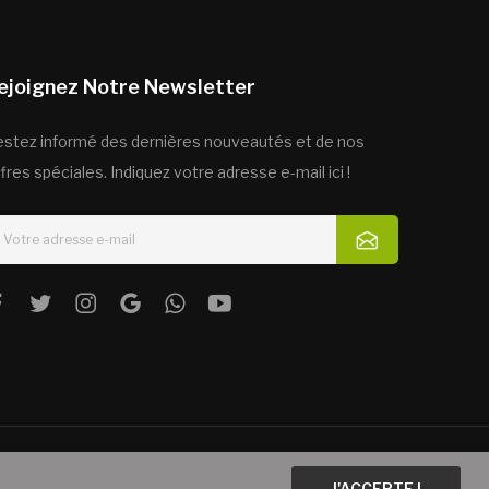
ejoignez Notre Newsletter
estez informé des dernières nouveautés et de nos
fres spéciales. Indiquez votre adresse e-mail ici !
J'ACCEPTE !