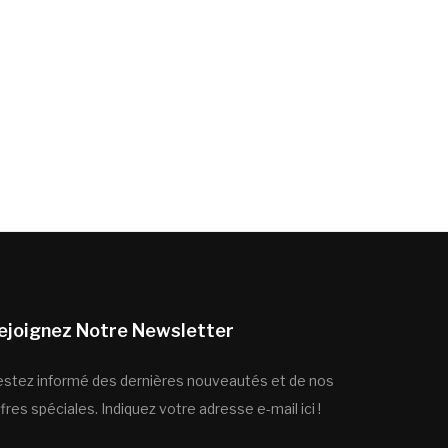
ejoignez Notre Newsletter
estez informé des dernières nouveautés et de nos
fres spéciales. Indiquez votre adresse e-mail ici !