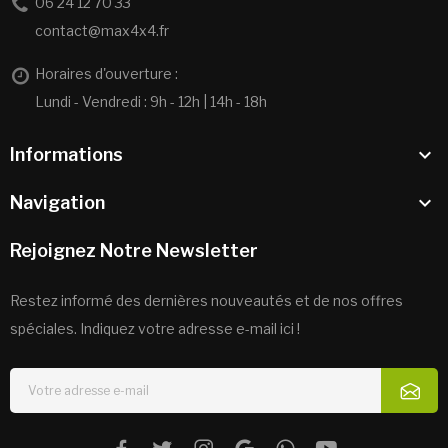
06 24 12 70 33
contact@max4x4.fr
Horaires d'ouverture :
Lundi - Vendredi : 9h - 12h | 14h - 18h

Informations

Navigation
Rejoignez Notre Newsletter
Restez informé des dernières nouveautés et de nos offres
spéciales. Indiquez votre adresse e-mail ici !