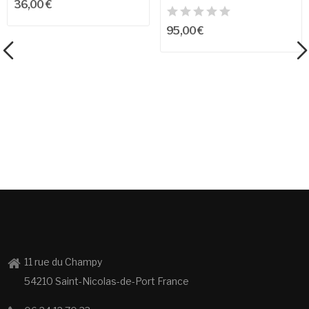
36,00 €
95,00 €
11 rue du Champy
54210 Saint-Nicolas-de-Port France