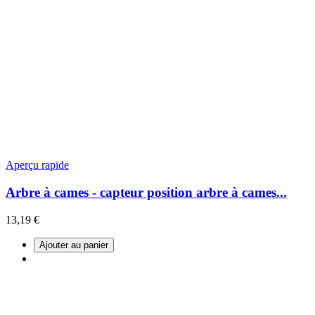
Aperçu rapide
Arbre à cames - capteur position arbre à cames...
13,19 €
Ajouter au panier