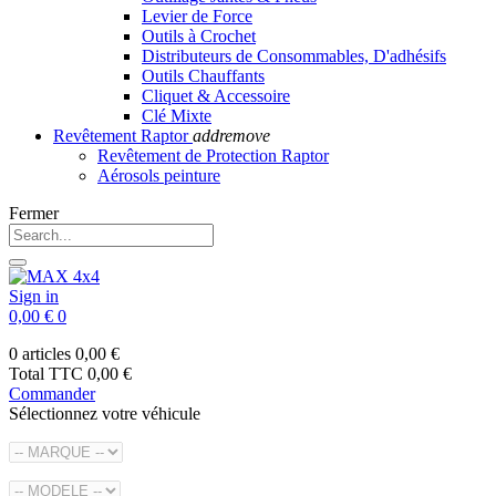
Levier de Force
Outils à Crochet
Distributeurs de Consommables, D'adhésifs
Outils Chauffants
Cliquet & Accessoire
Clé Mixte
Revêtement Raptor
add
remove
Revêtement de Protection Raptor
Aérosols peinture
Fermer
Sign in
0,00 €
0
0 articles
0,00 €
Total TTC
0,00 €
Commander
Sélectionnez votre véhicule