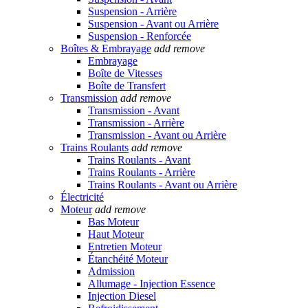
Suspension - Arrière
Suspension - Avant ou Arrière
Suspension - Renforcée
Boîtes & Embrayage
add
remove
Embrayage
Boîte de Vitesses
Boîte de Transfert
Transmission
add
remove
Transmission - Avant
Transmission - Arrière
Transmission - Avant ou Arrière
Trains Roulants
add
remove
Trains Roulants - Avant
Trains Roulants - Arrière
Trains Roulants - Avant ou Arrière
Électricité
Moteur
add
remove
Bas Moteur
Haut Moteur
Entretien Moteur
Étanchéité Moteur
Admission
Allumage - Injection Essence
Injection Diesel