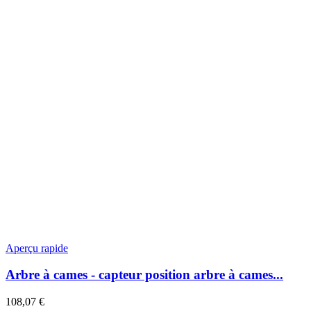
Aperçu rapide
Arbre à cames - capteur position arbre à cames...
108,07 €