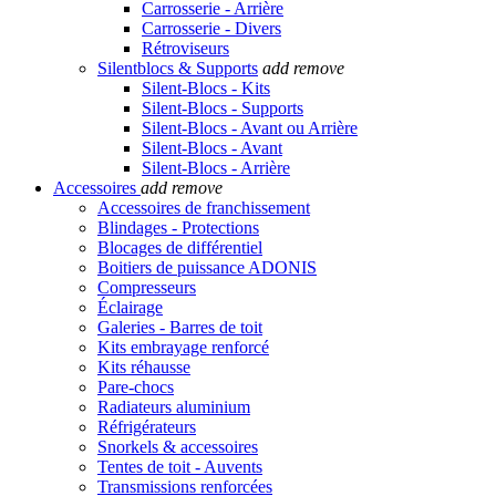
Carrosserie - Arrière
Carrosserie - Divers
Rétroviseurs
Silentblocs & Supports
add
remove
Silent-Blocs - Kits
Silent-Blocs - Supports
Silent-Blocs - Avant ou Arrière
Silent-Blocs - Avant
Silent-Blocs - Arrière
Accessoires
add
remove
Accessoires de franchissement
Blindages - Protections
Blocages de différentiel
Boitiers de puissance ADONIS
Compresseurs
Éclairage
Galeries - Barres de toit
Kits embrayage renforcé
Kits réhausse
Pare-chocs
Radiateurs aluminium
Réfrigérateurs
Snorkels & accessoires
Tentes de toit - Auvents
Transmissions renforcées