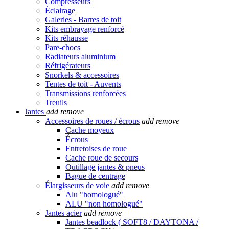
Compresseurs
Éclairage
Galeries - Barres de toit
Kits embrayage renforcé
Kits réhausse
Pare-chocs
Radiateurs aluminium
Réfrigérateurs
Snorkels & accessoires
Tentes de toit - Auvents
Transmissions renforcées
Treuils
Jantes
add
remove
Accessoires de roues / écrous
add
remove
Cache moyeux
Écrous
Entretoises de roue
Cache roue de secours
Outillage jantes & pneus
Bague de centrage
Élargisseurs de voie
add
remove
Alu "homologué"
ALU "non homologué"
Jantes acier
add
remove
Jantes beadlock ( SOFT8 / DAYTONA /