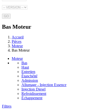
GO
Bas Moteur
Accueil
Pièces
Moteur
Bas Moteur
Moteur
Bas
Haut
Entretien
Étanchéité
Admission
Allumage - Injection Essence
Injection Diesel
Refroidissement
Échappement
Filtres