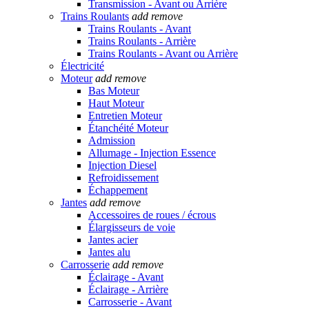
Transmission - Avant ou Arrière
Trains Roulants
add
remove
Trains Roulants - Avant
Trains Roulants - Arrière
Trains Roulants - Avant ou Arrière
Électricité
Moteur
add
remove
Bas Moteur
Haut Moteur
Entretien Moteur
Étanchéité Moteur
Admission
Allumage - Injection Essence
Injection Diesel
Refroidissement
Échappement
Jantes
add
remove
Accessoires de roues / écrous
Élargisseurs de voie
Jantes acier
Jantes alu
Carrosserie
add
remove
Éclairage - Avant
Éclairage - Arrière
Carrosserie - Avant