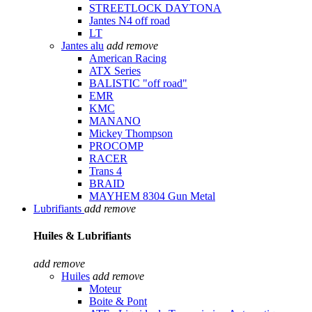
STREETLOCK DAYTONA
Jantes N4 off road
LT
Jantes alu
add
remove
American Racing
ATX Series
BALISTIC "off road"
EMR
KMC
MANANO
Mickey Thompson
PROCOMP
RACER
Trans 4
BRAID
MAYHEM 8304 Gun Metal
Lubrifiants
add
remove
Huiles & Lubrifiants
add
remove
Huiles
add
remove
Moteur
Boite & Pont