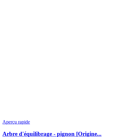
Aperçu rapide
Arbre d'équilibrage - pignon [Origine...