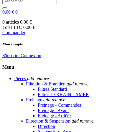
0,00 €
0
0 articles
0,00 €
Total TTC
0,00 €
Commander
Mon compte:
S'inscrire
Connexion
Menu
Pièces
add
remove
Filtration & Entretien
add
remove
Filtres Standard
Filtres TERRAIN TAMER
Freinage
add
remove
Freinage - Commandes
Freinage - Avant
Freinage - Arrière
Direction & Suspension
add
remove
Direction
Suspension - Avant