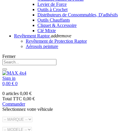
Levier de Force
Outils à Crochet
Distributeurs de Consommables, D'adhésifs
Outils Chauffants
Cliquet & Accessoire
Clé Mixte
Revêtement Raptor
add
remove
Revêtement de Protection Raptor
Aérosols peinture
Fermer
Sign in
0,00 €
0
0 articles
0,00 €
Total TTC
0,00 €
Commander
Sélectionnez votre véhicule