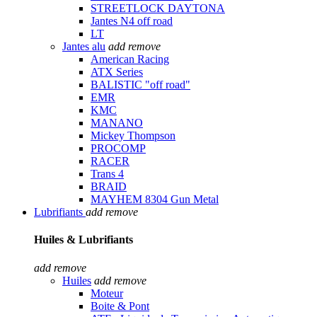
STREETLOCK DAYTONA
Jantes N4 off road
LT
Jantes alu
add
remove
American Racing
ATX Series
BALISTIC "off road"
EMR
KMC
MANANO
Mickey Thompson
PROCOMP
RACER
Trans 4
BRAID
MAYHEM 8304 Gun Metal
Lubrifiants
add
remove
Huiles & Lubrifiants
add
remove
Huiles
add
remove
Moteur
Boite & Pont