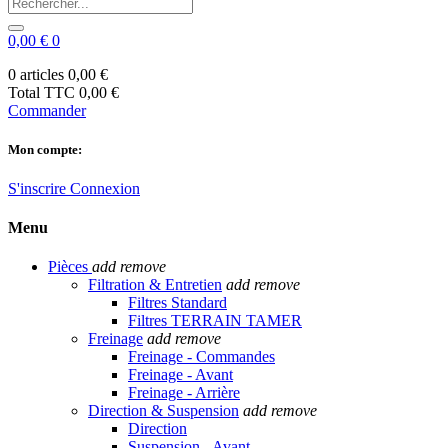
0,00 €
0
0 articles
0,00 €
Total TTC
0,00 €
Commander
Mon compte:
S'inscrire
Connexion
Menu
Pièces
add
remove
Filtration & Entretien
add
remove
Filtres Standard
Filtres TERRAIN TAMER
Freinage
add
remove
Freinage - Commandes
Freinage - Avant
Freinage - Arrière
Direction & Suspension
add
remove
Direction
Suspension - Avant