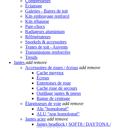
Compresseurs
Éclairage
Galeries - Barres de toit
Kits embrayage renforcé
Kits réhausse
Pare-chocs
Radiateurs aluminium
Réfrigérateurs
Snorkels & accessoires
Tentes de toit - Auvents
Transmissions renforcées
Treuils
Jantes
add
remove
Accessoires de roues / écrous
add
remove
Cache moyeux
Écrous
Entretoises de roue
Cache roue de secours
Outillage jantes & pneus
Bague de centrage
Élargisseurs de voie
add
remove
Alu "homologué"
ALU "non homologué"
Jantes acier
add
remove
Jantes beadlock ( SOFT8 / DAYTONA /