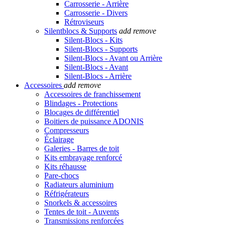
Carrosserie - Arrière
Carrosserie - Divers
Rétroviseurs
Silentblocs & Supports
add
remove
Silent-Blocs - Kits
Silent-Blocs - Supports
Silent-Blocs - Avant ou Arrière
Silent-Blocs - Avant
Silent-Blocs - Arrière
Accessoires
add
remove
Accessoires de franchissement
Blindages - Protections
Blocages de différentiel
Boitiers de puissance ADONIS
Compresseurs
Éclairage
Galeries - Barres de toit
Kits embrayage renforcé
Kits réhausse
Pare-chocs
Radiateurs aluminium
Réfrigérateurs
Snorkels & accessoires
Tentes de toit - Auvents
Transmissions renforcées