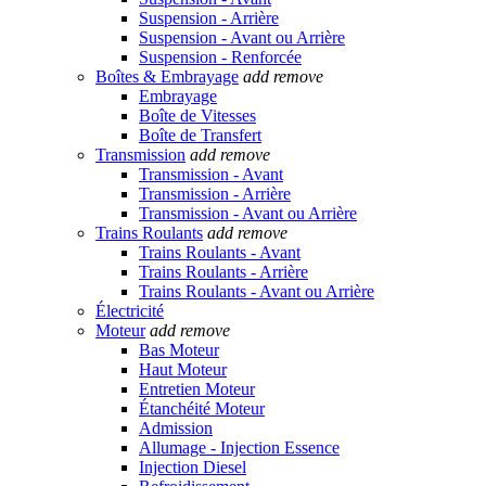
Suspension - Arrière
Suspension - Avant ou Arrière
Suspension - Renforcée
Boîtes & Embrayage
add
remove
Embrayage
Boîte de Vitesses
Boîte de Transfert
Transmission
add
remove
Transmission - Avant
Transmission - Arrière
Transmission - Avant ou Arrière
Trains Roulants
add
remove
Trains Roulants - Avant
Trains Roulants - Arrière
Trains Roulants - Avant ou Arrière
Électricité
Moteur
add
remove
Bas Moteur
Haut Moteur
Entretien Moteur
Étanchéité Moteur
Admission
Allumage - Injection Essence
Injection Diesel