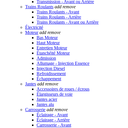
Transmission - Avant ou Arrière
Trains Roulants
add
remove
Trains Roulants - Avant
Trains Roulants - Arrière
Trains Roulants - Avant ou Arrière
Électricité
Moteur
add
remove
Bas Moteur
Haut Moteur
Entretien Moteur
Étanchéité Moteur
Admission
Allumage - Injection Essence
Injection Diesel
Refroidissement
Échappement
Jantes
add
remove
Accessoires de roues / écrous
Élargisseurs de voie
Jantes acier
Jantes alu
Carrosserie
add
remove
Éclairage - Avant
Éclairage - Arrière
Carrosserie - Avant