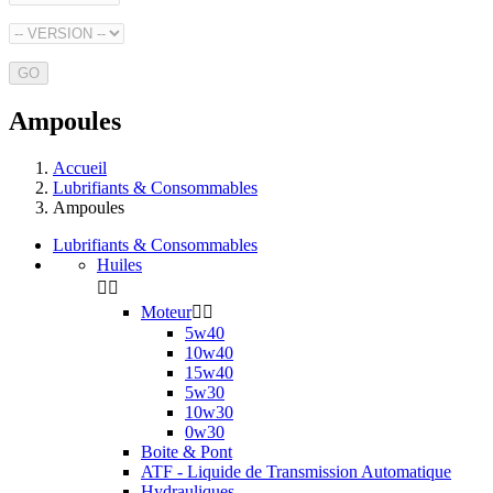
GO
Ampoules
Accueil
Lubrifiants & Consommables
Ampoules
Lubrifiants & Consommables
Huiles


Moteur


5w40
10w40
15w40
5w30
10w30
0w30
Boite & Pont
ATF - Liquide de Transmission Automatique
Hydrauliques