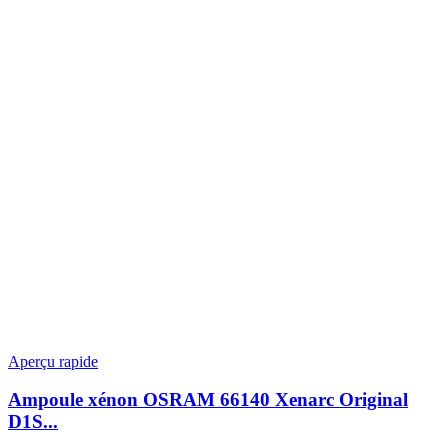
Aperçu rapide
Ampoule xénon OSRAM 66140 Xenarc Original
D1S...