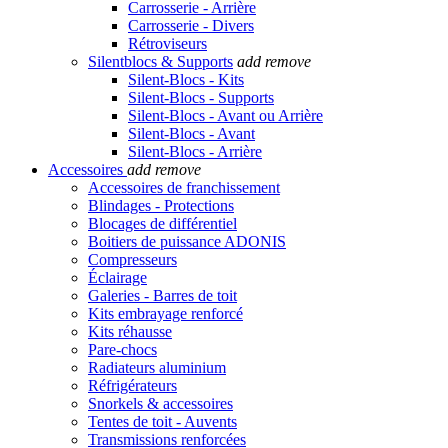
Carrosserie - Arrière
Carrosserie - Divers
Rétroviseurs
Silentblocs & Supports
add
remove
Silent-Blocs - Kits
Silent-Blocs - Supports
Silent-Blocs - Avant ou Arrière
Silent-Blocs - Avant
Silent-Blocs - Arrière
Accessoires
add
remove
Accessoires de franchissement
Blindages - Protections
Blocages de différentiel
Boitiers de puissance ADONIS
Compresseurs
Éclairage
Galeries - Barres de toit
Kits embrayage renforcé
Kits réhausse
Pare-chocs
Radiateurs aluminium
Réfrigérateurs
Snorkels & accessoires
Tentes de toit - Auvents
Transmissions renforcées