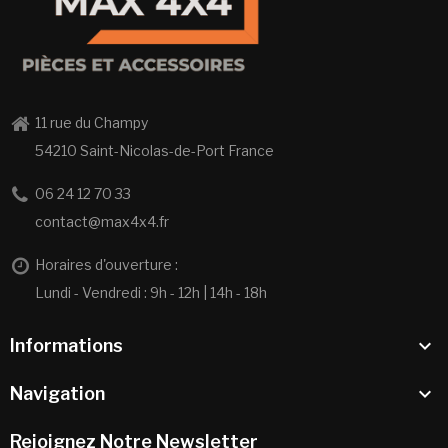
11 rue du Champy
54210 Saint-Nicolas-de-Port France
06 24 12 70 33
contact@max4x4.fr
Horaires d'ouverture :
Lundi - Vendredi : 9h - 12h | 14h - 18h

Informations

Navigation
Rejoignez Notre Newsletter