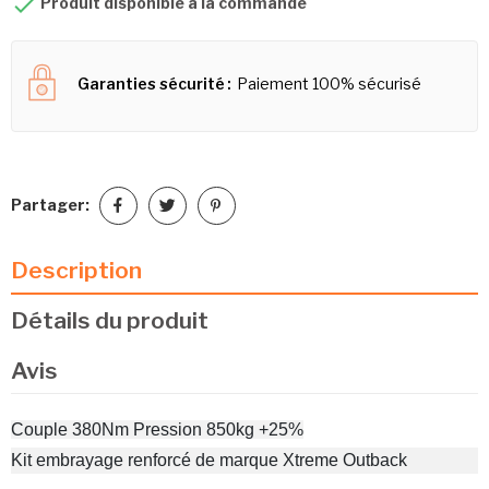

Produit disponible à la commande
Garanties sécurité
Paiement 100% sécurisé
Partager:
Description
Détails du produit
Avis
Couple 380Nm Pression 850kg +25%
Kit embrayage renforcé de marque Xtreme Outback