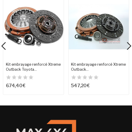
Kit embrayage renforcé Xtreme
Kit embrayage renforcé Xtreme
Outback Toyota...
Outback...
674,40 €
547,20 €