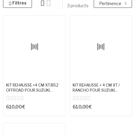
Filtres
Pertinence
3 products
KIT REHAUSSE +4 CM XT/B52
KIT REHAUSSE + 4 CM XT /
OFFROAD POUR SUZUKI...
RANCHO POUR SUZUKI...
610,00 €
610,00 €