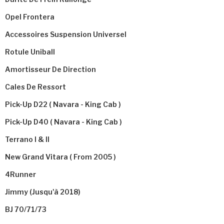
Opel Frontera
Accessoires Suspension Universel
Rotule Uniball
Amortisseur De Direction
Cales De Ressort
Pick-Up D22 ( Navara - King Cab )
Pick-Up D40 ( Navara - King Cab )
Terrano I & II
New Grand Vitara ( From 2005 )
4Runner
Jimmy (jusqu'à 2018)
BJ 70/71/73