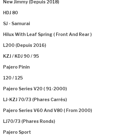
New Jimmy (depuis 2018)
HDJ 80
SJ - Samurai
Hilux With Leaf Spring ( Front And Rear )
L200 (depuis 2016)
KZJ / KDJ 90 / 95
Pajero Pinin
120 / 125
Pajero Series V20 ( 91-2000)
LJ-KZJ 70/73 (phares Carrés)
Pajero Series V60 And V80 ( From 2000)
LJ70/73 (phares Ronds)
Pajero Sport