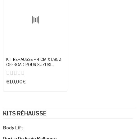
KIT REHAUSSE + 4 CM XT/B52
OFFROAD POUR SUZUKI...
610,00 €
KITS RÉHAUSSE
Body Lift
Durite De Frein Rallonge