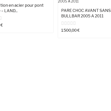
n en acier pour pont
PARE CHOC AVANT SANS
 – LAND...
BULLBAR 2005 A 2011
 €
1 500,00 €