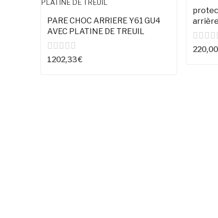
protectio
Pare
PARE CHOC ARRIERE Y61 GU4
arrière
AVEC PLATINE DE TREUIL
220,00
1 202,33 €