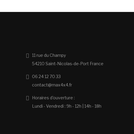
11 rue du Champy
54210 Saint-Nicolas-de-Port France
06 24 12 70 33
contact@max4x4.fr
Horaires d'ouverture :
Lundi - Vendredi : 9h - 12h | 14h - 18h