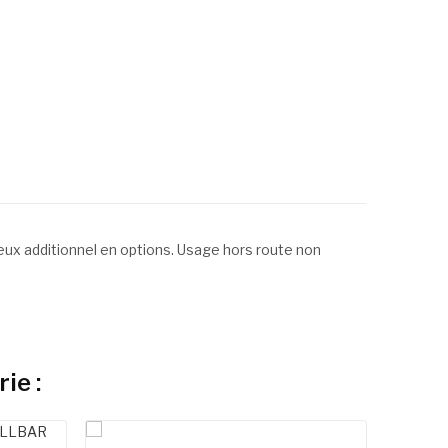
. Feux additionnel en options. Usage hors route non
ie :