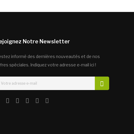
ejoignez Notre Newsletter
estez informé des dernières nouveautés et de nos
fres spéciales. Indiquez votre adresse e-mail ici !