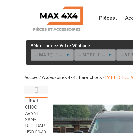
Pièces
Acc
Sélectionnez Votre Véhicule
-- MARQUE --
▼
-- MODELE --
▼
-- VE
Accueil
Accessoires 4x4
Pare-chocs
PARE CHOC A