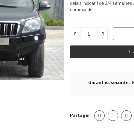
delais indicatif de 3/4 semaine
commande
Garanties sécurité
Partager: