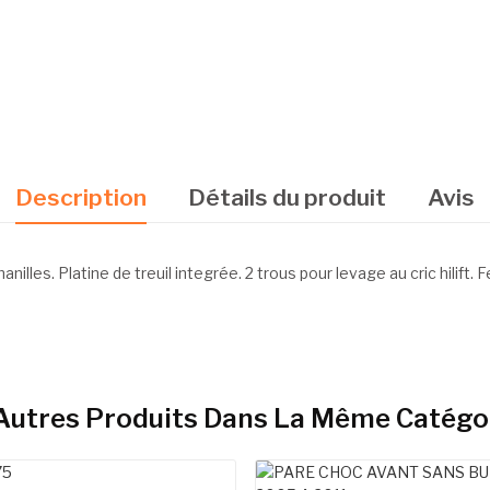
Description
Détails du produit
Avis
anilles. Platine de treuil integrée. 2 trous pour levage au cric hilift
Autres Produits Dans La Même Catégor