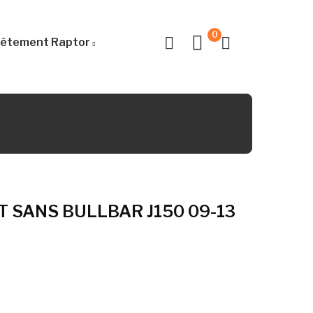
0
êtement Raptor
 SANS BULLBAR J150 09-13